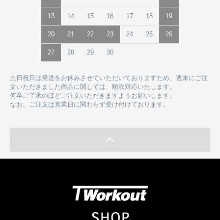
13
14
15
16
17
18
19
20
21
22
23
24
25
26
27
28
29
30
土日祝日は発送をお休みさせていただいておりますため、週末にご注
文いただきました商品に関しては、順次対応いたします。
何卒ご了承のほどご注文いただきますようお願いします。
なお、ご注文は営業日に関わらず受け付けております。