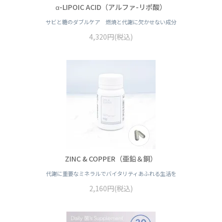
α-LIPOIC ACID（アルファ-リポ酸）
サビと糖のダブルケア 燃焼と代謝に欠かせない成分
4,320円(税込)
ZINC & COPPER（亜鉛＆銅）
代謝に重要なミネラルでバイタリティあふれる生活を
2,160円(税込)