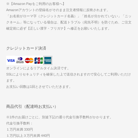
※【Amazon Payをご利用のお客様へ】
Amazonアカウントの登録名がそのまま注文者情報に反映されます。
「お名前がローマ字（クレジットカード名義）」「姓名が分かれていない」「ニッ
クネーム」等になっている場合は、配送トラブル（宛先不明）を防ぐため、ご注文
確定前に必ず【正しい漢字・フリガナ】へ修正をお願いいたします。
クレジットカード決済
オンラインによるリアルタイム決済です。
SSLによりセキュリティを確保した上で送信されますので安心してご利用いただけ
ます。
お支払い回数は1回とさせていただきます。
商品代引（配達時お支払い）
※1件のお届けごとに、別途下記の通り代金引換手数料がかかります。
代金引換手数料：
１万円未満 330円
１万円以上３万円未満 440円