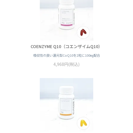
COENZYME Q10（コエンザイムQ10）
吸収性の良い還元型CoQ10を2粒に100㎎配合
4,968円(税込)