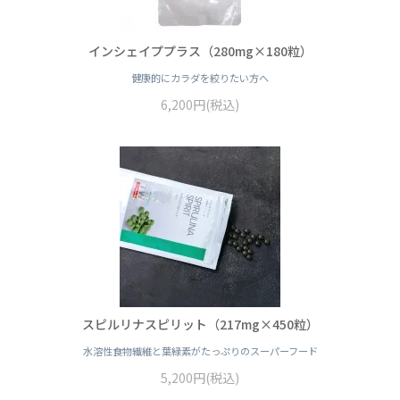
インシェイププラス（280mg×180粒）
健康的にカラダを絞りたい方へ
6,200円(税込)
スピルリナスピリット（217mg×450粒）
水溶性食物繊維と葉緑素がたっぷりのスーパーフード
5,200円(税込)