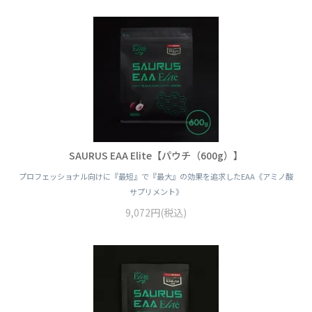
SAURUS EAA Elite【パウチ（600g）】
プロフェッショナル向けに『最短』で『最大』の効果を追求したEAA《アミノ酸
サプリメント》
9,072円(税込)