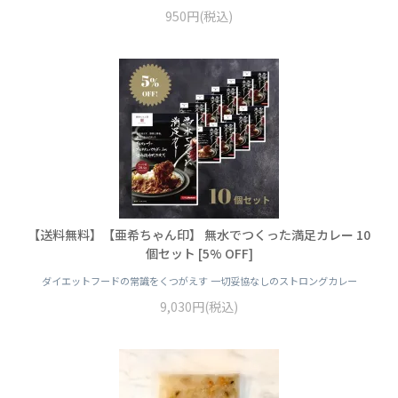
950円(税込)
【送料無料】【亜希ちゃん印】 無水でつくった満足カレー 10
個セット [5% OFF]
ダイエットフードの常識をくつがえす 一切妥協なしのストロングカレー
9,030円(税込)