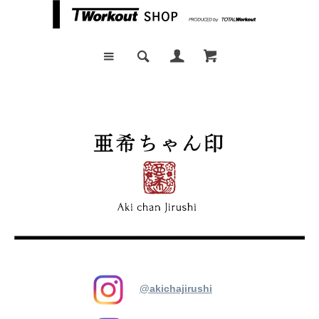
@akichajirushi