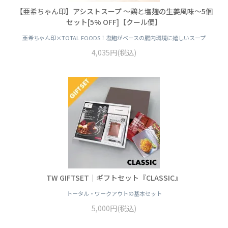
【亜希ちゃん印】アシストスープ ～鶏と塩麹の生姜風味～5個
セット[5% OFF]【クール便】
亜希ちゃん印×TOTAL FOODS！塩麹がベースの腸内環境に嬉しいスープ
4,035円(税込)
TW GIFTSET｜ギフトセット『CLASSIC』
トータル・ワークアウトの基本セット
5,000円(税込)