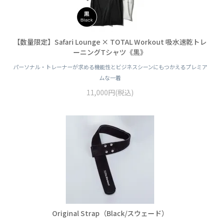
【数量限定】Safari Lounge × TOTAL Workout 吸水速乾トレ
ーニングTシャツ《黒》
パーソナル・トレーナーが求める機能性とビジネスシーンにもつかえるプレミア
ムな一着
11,000円(税込)
Original Strap（Black/スウェード）