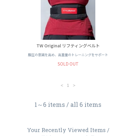
TW Original リフティングベルト
腹圧の意識を高め、高重量のトレーニングをサポート
SOLD OUT
<
1
>
1～6 items / all 6 items
Your Recently Viewed Items /