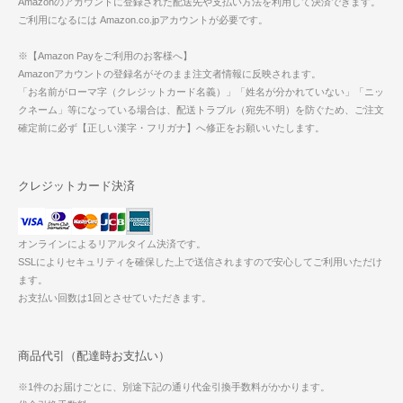
Amazonのアカウントに登録された配送先や支払い方法を利用して決済できます。
ご利用になるには Amazon.co.jpアカウントが必要です。
※【Amazon Payをご利用のお客様へ】
Amazonアカウントの登録名がそのまま注文者情報に反映されます。
「お名前がローマ字（クレジットカード名義）」「姓名が分かれていない」「ニッ
クネーム」等になっている場合は、配送トラブル（宛先不明）を防ぐため、ご注文
確定前に必ず【正しい漢字・フリガナ】へ修正をお願いいたします。
クレジットカード決済
オンラインによるリアルタイム決済です。
SSLによりセキュリティを確保した上で送信されますので安心してご利用いただけ
ます。
お支払い回数は1回とさせていただきます。
商品代引（配達時お支払い）
※1件のお届けごとに、別途下記の通り代金引換手数料がかかります。