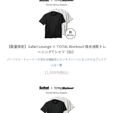
【数量限定】Safari Lounge × TOTAL Workout 吸水速乾トレ
ーニングTシャツ《白》
パーソナル・トレーナーが求める機能性とビジネスシーンにもつかえるプレミア
ムな一着
11,000円(税込)