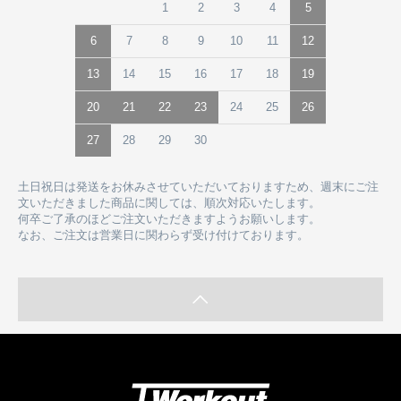
1
2
3
4
5
6
7
8
9
10
11
12
13
14
15
16
17
18
19
20
21
22
23
24
25
26
27
28
29
30
土日祝日は発送をお休みさせていただいておりますため、週末にご注
文いただきました商品に関しては、順次対応いたします。
何卒ご了承のほどご注文いただきますようお願いします。
なお、ご注文は営業日に関わらず受け付けております。