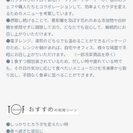
ェフや職人たちとコラボレーションして、効率よくカラダを変え
るためのメニューを考案しています。
●摂取し続けることで、悪影響を及ぼす恐れのある添加物や白砂
糖を使用せずに調理しており、どなたでも安心して、継続的にお
召し上がりいただけます。
●電子レンジ、湯煎のどちらでも温めることができるパッケージ
のため、レンジか鍋があれば、自宅やオフィス、様々な場面で手
軽にお召し上がりいただけます。 （一部冷菜商品を除く）
●１食ずつ個包装されているため、忙しい時や疲れている時で
も、その日の気分に応じて食べたいメニューだけを冷凍庫から取
り出し、手間なく食卓に並べることができます。
●しっかりとカラダを変えたい時
●食べ過ぎた翌日に