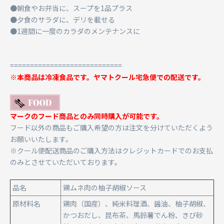
●朝食やお弁当に、スープを1品プラス
●夕食のサラダに、デリを載せる
●1週間に一度のカラダのメンテナンスに
============================
※本商品は冷凍食品です。ヤマトクール宅急便での配送です。
マークのフード商品とのみ同時購入が可能です。
フード以外の商品もご購入希望の方は注文を分けていただくよう
お願いいたします。
※クール便配送商品のご購入方法はクレジットカードでのお支払
のみとさせていただいております。
品名
鶏ムネ肉の柚子胡椒ソース
原材料名
鶏肉（国産）、純米料理酒、醤油、柚子胡椒、
かつおだし、昆布茶、馬鈴薯でん粉、きび砂