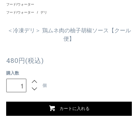
フード/ウォーター
フード/ウォーター
/
デリ
＜冷凍デリ＞ 鶏ムネ肉の柚子胡椒ソース【クール
便】
480円(税込)
購入数
個
カートに入れる