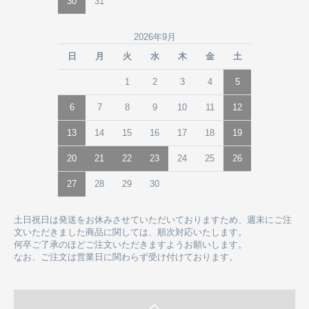
30
31
2026年9月
日
月
火
水
木
金
土
1
2
3
4
5
6
7
8
9
10
11
12
13
14
15
16
17
18
19
20
21
22
23
24
25
26
27
28
29
30
土日祝日は発送をお休みさせていただいておりますため、週末にご注
文いただきました商品に関しては、順次対応いたします。
何卒ご了承のほどご注文いただきますようお願いします。
なお、ご注文は営業日に関わらず受け付けております。